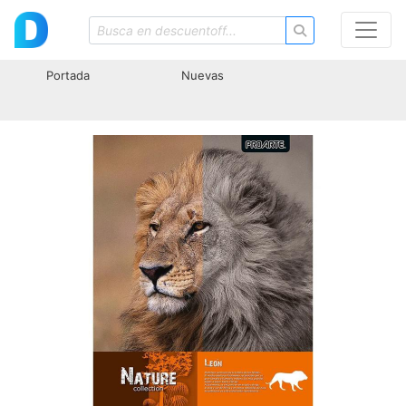
Portada
Nuevas