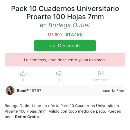
Pack 10 Cuadernos Universitario
Proarte 100 Hojas 7mm
en
Bodega Outlet
$12.490
$18.900
Ir al Descuento
Lo sentimos, este descuento ya ha expirado.
0
0
Compartir
RomiF
18797
hace 1a 5me
Bodega Outlet tiene en oferta Pack 10 Cuadernos Universitario
Proarte 100 Hojas 7mm. Válido con todo medio de pago. Puedes
pedir
Retiro Gratis.