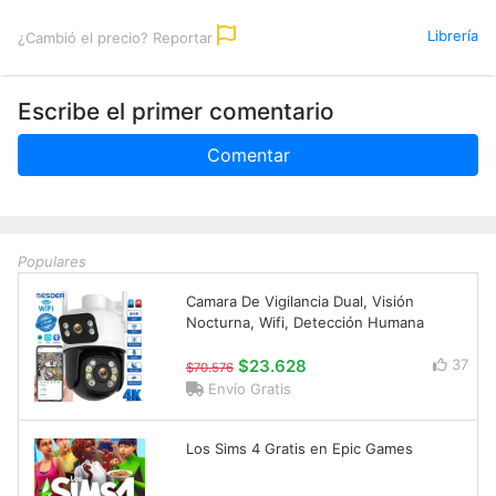
Librería
¿Cambió el precio? Reportar
Escribe el primer comentario
Comentar
Populares
Camara De Vigilancia Dual, Visión
Nocturna, Wifi, Detección Humana
$23.628
37
$70.576
Envío Gratis
Los Sims 4 Gratis en Epic Games