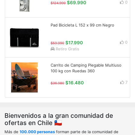
$69.990
0
$124.990
Pad Bicicleta L 152 x 99 cm Negro
$17.990
0
$59.990
Retiro Gratis
Carrito de Camping Plegable Multiuso
100 kg con Ruedas 360
$16.480
7
$36.980
Bienvenidos a la gran comunidad de
ofertas en Chile 🇨🇱
Más de
100.000 personas
forman parte de la comunidad de