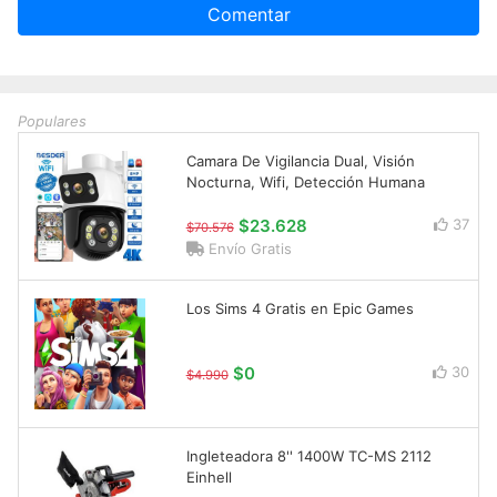
Comentar
Populares
Camara De Vigilancia Dual, Visión
Nocturna, Wifi, Detección Humana
$23.628
37
$70.576
Envío Gratis
Los Sims 4 Gratis en Epic Games
$0
30
$4.990
Ingleteadora 8'' 1400W TC-MS 2112
Einhell