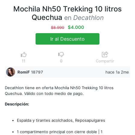
Mochila Nh50 Trekking 10 litros
Quechua
en
Decathlon
$4.000
$8.990
Ir al Descuento
11
0
Compartir
RomiF
18797
hace 1a 2me
Decathlon tiene en oferta Mochila Nh50 Trekking 10 litros
Quechua. Válido con todo medio de pago.
Descripción:
Espalda y tirantes acolchados, Reposapulgares
1 compartimento principal con cierre doble | 1