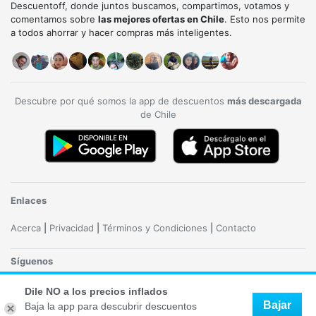
Descuentoff, donde juntos buscamos, compartimos, votamos y
comentamos sobre
las mejores ofertas en Chile
. Esto nos permite
a todos ahorrar y hacer compras más inteligentes.
Descubre por qué somos la app de descuentos
más descargada
de Chile
Enlaces
Acerca
|
Privacidad
|
Términos y Condiciones
|
Contacto
Síguenos
Dile NO a los precios inflados
Bajar
Baja la app para descubrir descuentos