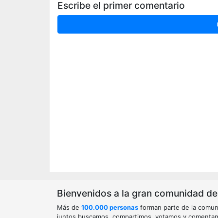
Escribe el primer comentario
Bienvenidos a la gran comunidad de o
Más de
100.000 personas
forman parte de la comun
juntos buscamos, compartimos, votamos y comenta