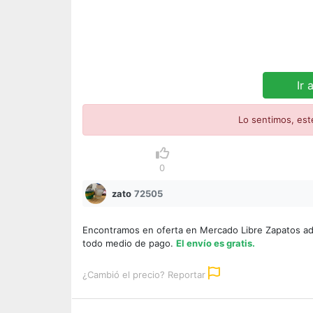
Ir 
Lo sentimos, est
0
zato
72505
Encontramos en oferta en Mercado Libre Zapatos ad
todo medio de pago.
El envío es gratis.
¿Cambió el precio? Reportar