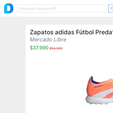
Zapatos adidas Fútbol Pred
Mercado Libre
$37.990
$94.990