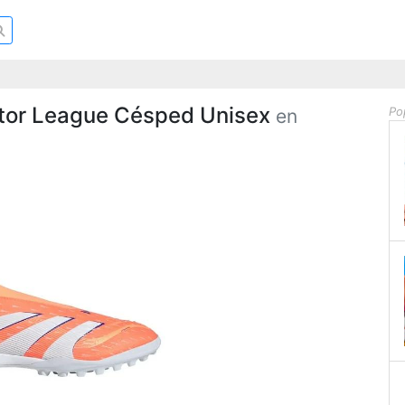
ator League Césped Unisex
Po
en