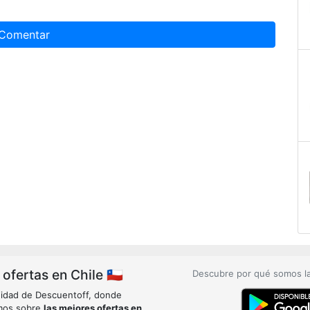
Comentar
fertas en Chile 🇨🇱
Descubre por qué somos l
idad de Descuentoff, donde
mos sobre
las mejores ofertas en