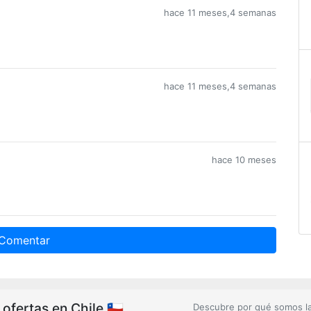
hace 11 meses,4 semanas
hace 11 meses,4 semanas
hace 10 meses
Comentar
fertas en Chile 🇨🇱
Descubre por qué somos l