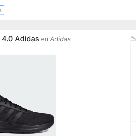
r 4.0 Adidas
Po
en
Adidas