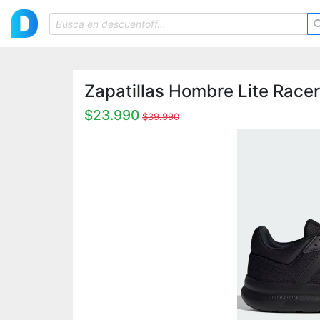
Zapatillas Hombre Lite Race
$23.990
$39.990