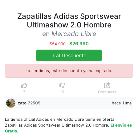
Zapatillas Adidas Sportswear
Ultimashow 2.0 Hombre
en
Mercado Libre
$26.990
$54.990
Ir al Descuento
Lo sentimos, este descuento ya ha expirado.
3
0
Compartir
zato
72505
hace 11me
La tienda oficial Adidas en Mercado Libre tiene en oferta
Zapatillas Adidas Sportswear Ultimashow 2.0 Hombre.
El envío es
Gratis.