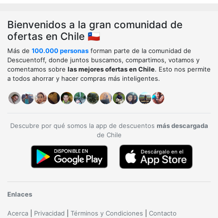
Bienvenidos a la gran comunidad de
ofertas en Chile 🇨🇱
Más de
100.000 personas
forman parte de la comunidad de
Descuentoff, donde juntos buscamos, compartimos, votamos y
comentamos sobre
las mejores ofertas en Chile
. Esto nos permite
a todos ahorrar y hacer compras más inteligentes.
Descubre por qué somos la app de descuentos
más descargada
de Chile
Enlaces
Acerca
|
Privacidad
|
Términos y Condiciones
|
Contacto