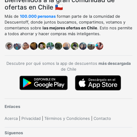
ofertas en Chile 🇨🇱
Más de
100.000 personas
forman parte de la comunidad de
Descuentoff, donde juntos buscamos, compartimos, votamos y
comentamos sobre
las mejores ofertas en Chile
. Esto nos permite
a todos ahorrar y hacer compras más inteligentes.
Descubre por qué somos la app de descuentos
más descargada
de Chile
Enlaces
Acerca
|
Privacidad
|
Términos y Condiciones
|
Contacto
Síguenos