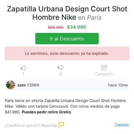
Zapatilla Urbana Design Court Shot
Hombre Nike
en
Paris
$34.990
$69.990
Ir al Descuento
Lo sentimos, este descuento ya ha expirado.
1
0
Compartir
zato
72566
hace 10me
Paris tiene en oferta Zapatilla Urbana Design Court Shot Hombre
Nike. Válido con tarjeta Cencosud. Con otros medios de pago
$41.990.
Puedes pedir retiro Gratis.
Calzado
¿Cambió el precio? Reportar