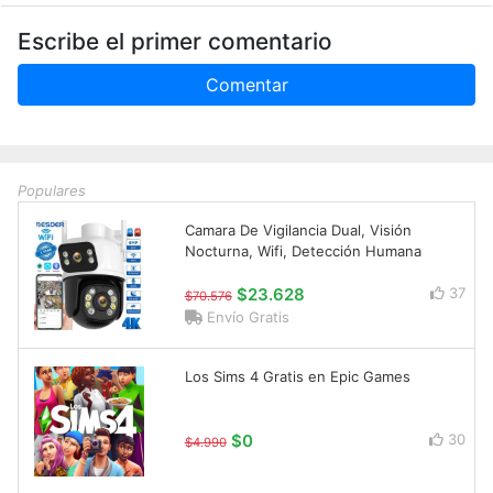
Escribe el primer comentario
Comentar
Populares
Camara De Vigilancia Dual, Visión
Nocturna, Wifi, Detección Humana
$23.628
37
$70.576
Envío Gratis
Los Sims 4 Gratis en Epic Games
$0
30
$4.990