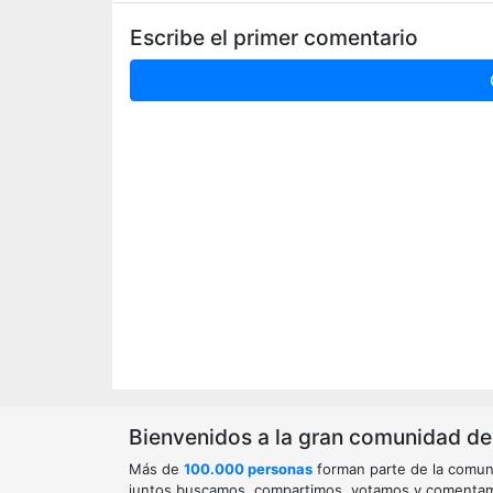
Escribe el primer comentario
Bienvenidos a la gran comunidad de o
Más de
100.000 personas
forman parte de la comun
juntos buscamos, compartimos, votamos y comenta