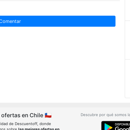
Comentar
fertas en Chile 🇨🇱
Descubre por qué somos l
idad de Descuentoff, donde
mos sobre
las mejores ofertas en