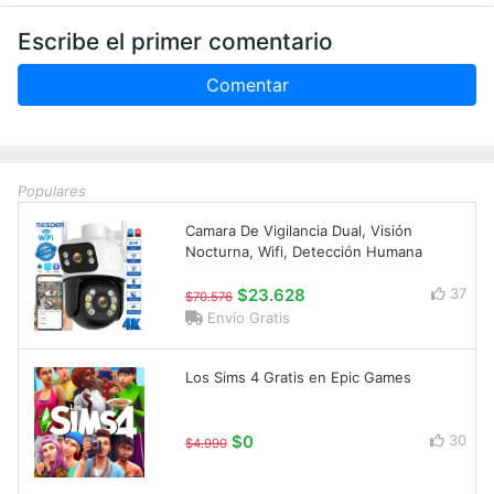
Escribe el primer comentario
Comentar
Populares
Camara De Vigilancia Dual, Visión
Nocturna, Wifi, Detección Humana
$23.628
37
$70.576
Envío Gratis
Los Sims 4 Gratis en Epic Games
$0
30
$4.990