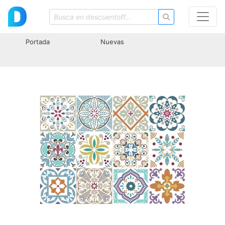
Portada
Nuevas