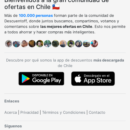
ofertas en Chile 🇨🇱
Más de
100.000 personas
forman parte de la comunidad de
Descuentoff, donde juntos buscamos, compartimos, votamos y
comentamos sobre
las mejores ofertas en Chile
. Esto nos permite
a todos ahorrar y hacer compras más inteligentes.
Descubre por qué somos la app de descuentos
más descargada
de Chile
Enlaces
Acerca
|
Privacidad
|
Términos y Condiciones
|
Contacto
Síguenos