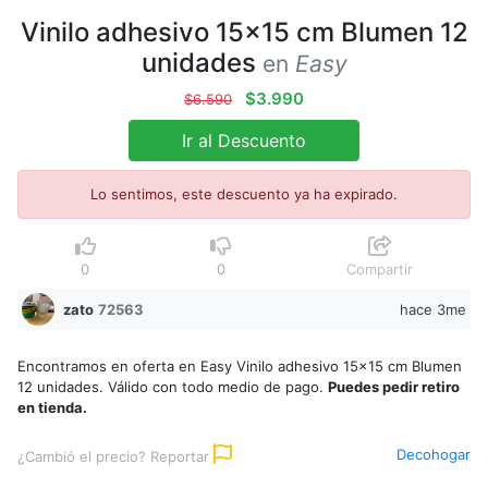
Vinilo adhesivo 15x15 cm Blumen 12
unidades
en
Easy
$3.990
$6.590
Ir al Descuento
Lo sentimos, este descuento ya ha expirado.
0
0
Compartir
zato
72563
hace 3me
Encontramos en oferta en Easy Vinilo adhesivo 15x15 cm Blumen
12 unidades. Válido con todo medio de pago.
Puedes pedir retiro
en tienda.
Decohogar
¿Cambió el precio? Reportar