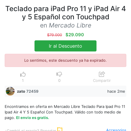
Teclado para iPad Pro 11 y iPad Air 4
y 5 Español con Touchpad
en
Mercado Libre
$29.090
$79.000
Ir al Descuento
Lo sentimos, este descuento ya ha expirado.
1
0
Compartir
zato
72459
hace 2me
Encontramos en oferta en Mercado Libre Teclado Para Ipad Pro 11
Ipad Air 4 Y 5 Español Con Touchpad. Válido con todo medio de
pago.
El envío es gratis.
Accesorios
¿Cambió el precio? Reportar