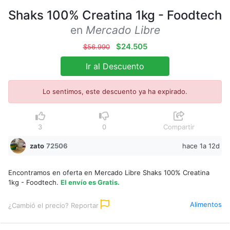
Shaks 100% Creatina 1kg - Foodtech
en
Mercado Libre
$24.505
$56.990
Ir al Descuento
Lo sentimos, este descuento ya ha expirado.
3
0
Compartir
zato
72506
hace 1a 12d
Encontramos en oferta en Mercado Libre Shaks 100% Creatina
1kg - Foodtech.
El envío es Gratis.
Alimentos
¿Cambió el precio? Reportar