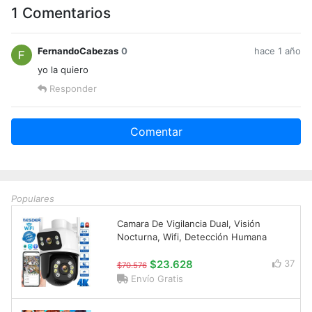
1 Comentarios
FernandoCabezas
0
hace 1 año
yo la quiero
Responder
Comentar
Populares
Camara De Vigilancia Dual, Visión
Nocturna, Wifi, Detección Humana
$23.628
37
$70.576
Envío Gratis