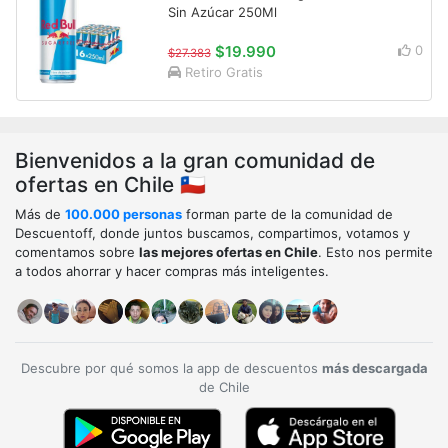
Sin Azúcar 250Ml
$19.990
0
$27.383
Retiro Gratis
Bienvenidos a la gran comunidad de
ofertas en Chile 🇨🇱
Más de
100.000 personas
forman parte de la comunidad de
Descuentoff, donde juntos buscamos, compartimos, votamos y
comentamos sobre
las mejores ofertas en Chile
. Esto nos permite
a todos ahorrar y hacer compras más inteligentes.
Descubre por qué somos la app de descuentos
más descargada
de Chile