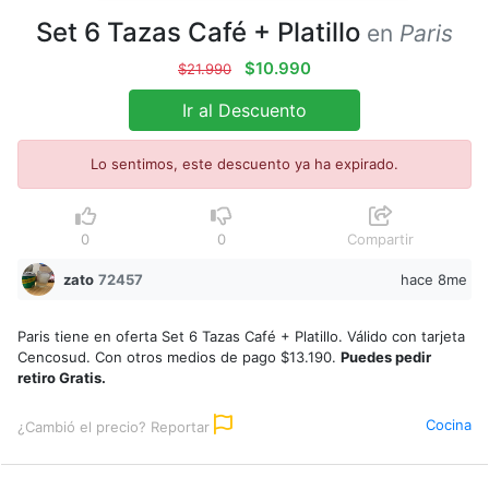
Set 6 Tazas Café + Platillo
en
Paris
$10.990
$21.990
Ir al Descuento
Lo sentimos, este descuento ya ha expirado.
0
0
Compartir
zato
72457
hace 8me
Paris tiene en oferta Set 6 Tazas Café + Platillo. Válido con tarjeta
Cencosud. Con otros medios de pago $13.190.
Puedes pedir
retiro Gratis.
Cocina
¿Cambió el precio? Reportar