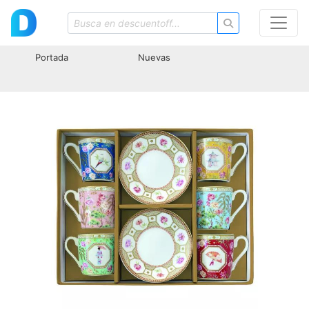
Portada
Nuevas