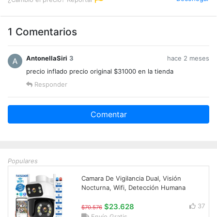
1 Comentarios
AntonellaSiri
3
hace 2 meses
precio inflado precio original $31000 en la tienda
Responder
Comentar
Populares
Camara De Vigilancia Dual, Visión
Nocturna, Wifi, Detección Humana
$23.628
37
$70.576
Envío Gratis