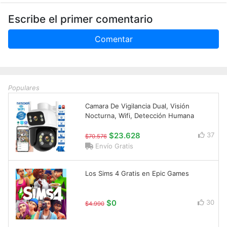
Escribe el primer comentario
Comentar
Populares
Camara De Vigilancia Dual, Visión
Nocturna, Wifi, Detección Humana
$23.628
37
$70.576
Envío Gratis
Los Sims 4 Gratis en Epic Games
$0
30
$4.990