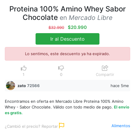
Proteina 100% Amino Whey Sabor
Chocolate
en
Mercado Libre
$20.990
$32.990
Ir al Descuento
Lo sentimos, este descuento ya ha expirado.
1
0
Compartir
zato
72566
hace 5me
Encontramos en oferta en Mercado Libre Proteina 100% Amino
Whey - Sabor Chocolate. Válido con todo medio de pago.
El envío
es gratis.
Alimentos
¿Cambió el precio? Reportar