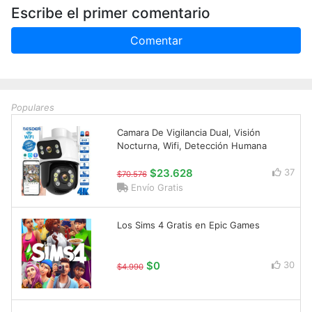
Escribe el primer comentario
Comentar
Populares
Camara De Vigilancia Dual, Visión
Nocturna, Wifi, Detección Humana
$23.628
37
$70.576
Envío Gratis
Los Sims 4 Gratis en Epic Games
$0
30
$4.990