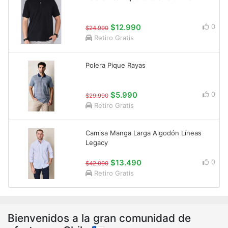
$12.990
0
$24.990
Retiro Gratis
Polera Pique Rayas
$5.990
0
$29.990
Retiro Gratis
Camisa Manga Larga Algodón Líneas
Legacy
$13.490
0
$42.990
Retiro Gratis
Bienvenidos a la gran comunidad de