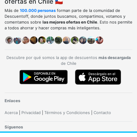
ofertas en Chile 🇨🇱
Más de
100.000 personas
forman parte de la comunidad de
Descuentoff, donde juntos buscamos, compartimos, votamos y
comentamos sobre
las mejores ofertas en Chile
. Esto nos permite
a todos ahorrar y hacer compras más inteligentes.
Descubre por qué somos la app de descuentos
más descargada
de Chile
Enlaces
Acerca
|
Privacidad
|
Términos y Condiciones
|
Contacto
Síguenos