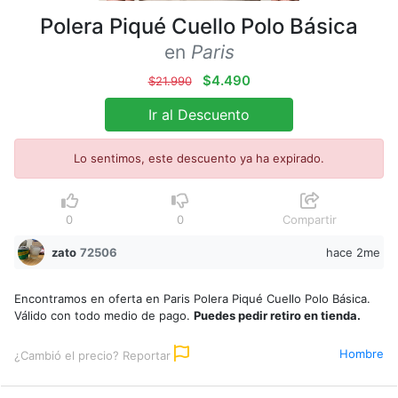
Polera Piqué Cuello Polo Básica
en
Paris
$4.490
$21.990
Ir al Descuento
Lo sentimos, este descuento ya ha expirado.
0
0
Compartir
zato
72506
hace 2me
Encontramos en oferta en Paris Polera Piqué Cuello Polo Básica.
Válido con todo medio de pago.
Puedes pedir retiro en tienda.
Hombre
¿Cambió el precio? Reportar