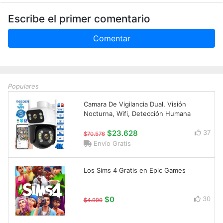
Escribe el primer comentario
Comentar
Populares
Camara De Vigilancia Dual, Visión
Nocturna, Wifi, Detección Humana
$23.628
37
$70.576
Envío Gratis
Los Sims 4 Gratis en Epic Games
$0
30
$4.990