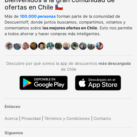
ofertas en Chile 🇨🇱
Más de
100.000 personas
forman parte de la comunidad de
Descuentoff, donde juntos buscamos, compartimos, votamos y
comentamos sobre
las mejores ofertas en Chile
. Esto nos permite
a todos ahorrar y hacer compras más inteligentes.
Descubre por qué somos la app de descuentos
más descargada
de Chile
Enlaces
Acerca
|
Privacidad
|
Términos y Condiciones
|
Contacto
Síguenos