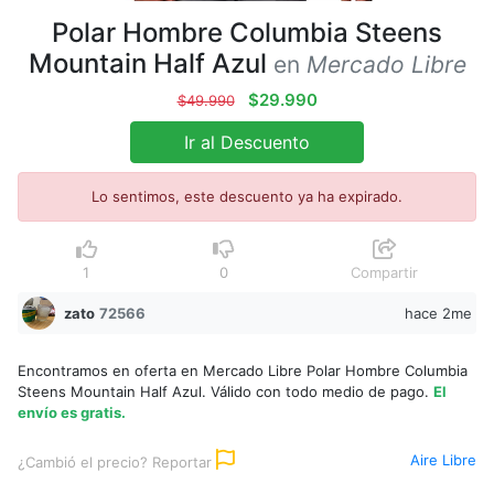
Polar Hombre Columbia Steens
Mountain Half Azul
en
Mercado Libre
$29.990
$49.990
Ir al Descuento
Lo sentimos, este descuento ya ha expirado.
1
0
Compartir
zato
72566
hace 2me
Encontramos en oferta en Mercado Libre Polar Hombre Columbia
Steens Mountain Half Azul. Válido con todo medio de pago.
El
envío es gratis.
Aire Libre
¿Cambió el precio? Reportar