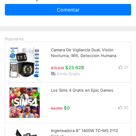
Comentar
Populares
Camara De Vigilancia Dual, Visión
Nocturna, Wifi, Detección Humana
$23.628
37
$70.576
Envío Gratis
Los Sims 4 Gratis en Epic Games
$0
30
$4.990
Ingleteadora 8'' 1400W TC-MS 2112