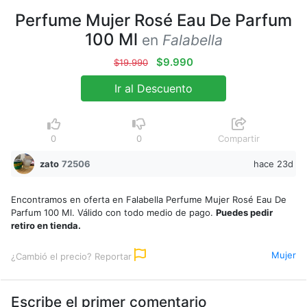
Perfume Mujer Rosé Eau De Parfum
100 Ml
en
Falabella
$9.990
$19.990
Ir al Descuento
0
0
Compartir
zato
72506
hace 23d
Encontramos en oferta en Falabella Perfume Mujer Rosé Eau De
Parfum 100 Ml. Válido con todo medio de pago.
Puedes pedir
retiro en tienda.
Mujer
¿Cambió el precio? Reportar
Escribe el primer comentario