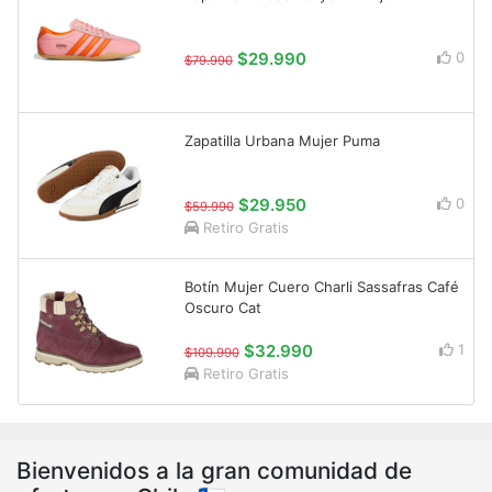
$29.990
0
$79.990
Zapatilla Urbana Mujer Puma
$29.950
0
$59.990
Retiro Gratis
Botín Mujer Cuero Charli Sassafras Café
Oscuro Cat
$32.990
1
$109.990
Retiro Gratis
Bienvenidos a la gran comunidad de