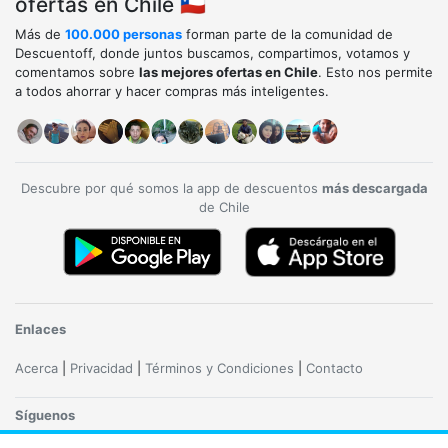
ofertas en Chile 🇨🇱
Más de
100.000 personas
forman parte de la comunidad de
Descuentoff, donde juntos buscamos, compartimos, votamos y
comentamos sobre
las mejores ofertas en Chile
. Esto nos permite
a todos ahorrar y hacer compras más inteligentes.
Descubre por qué somos la app de descuentos
más descargada
de Chile
Enlaces
Acerca
|
Privacidad
|
Términos y Condiciones
|
Contacto
Síguenos