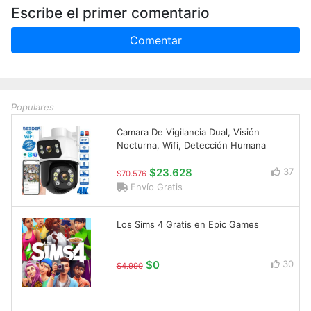
Escribe el primer comentario
Comentar
Populares
Camara De Vigilancia Dual, Visión
Nocturna, Wifi, Detección Humana
$23.628
37
$70.576
Envío Gratis
Los Sims 4 Gratis en Epic Games
$0
30
$4.990