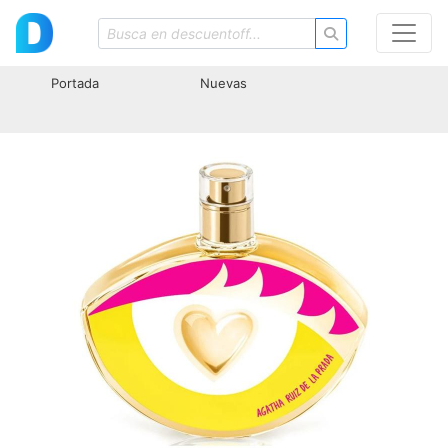
Portada
Nuevas