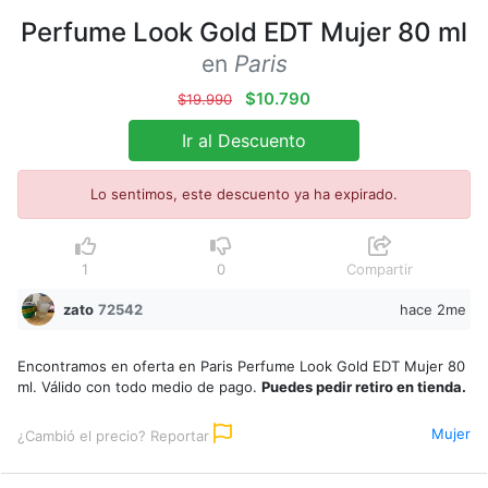
Perfume Look Gold EDT Mujer 80 ml
en
Paris
$10.790
$19.990
Ir al Descuento
Lo sentimos, este descuento ya ha expirado.
1
0
Compartir
zato
72542
hace 2me
Encontramos en oferta en Paris Perfume Look Gold EDT Mujer 80
ml. Válido con todo medio de pago.
Puedes pedir retiro en tienda.
Mujer
¿Cambió el precio? Reportar