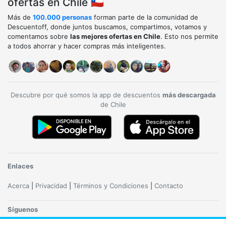
ofertas en Chile 🇨🇱
Más de
100.000 personas
forman parte de la comunidad de
Descuentoff, donde juntos buscamos, compartimos, votamos y
comentamos sobre
las mejores ofertas en Chile
. Esto nos permite
a todos ahorrar y hacer compras más inteligentes.
Descubre por qué somos la app de descuentos
más descargada
de Chile
Enlaces
Acerca
|
Privacidad
|
Términos y Condiciones
|
Contacto
Síguenos