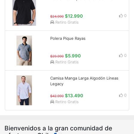
$12.990
0
$24.990
Retiro Gratis
Polera Pique Rayas
$5.990
0
$29.990
Retiro Gratis
Camisa Manga Larga Algodón Líneas
Legacy
$13.490
0
$42.990
Retiro Gratis
Bienvenidos a la gran comunidad de