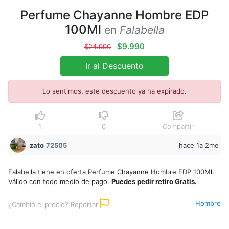
Perfume Chayanne Hombre EDP
100Ml
en
Falabella
$9.990
$24.990
Ir al Descuento
Lo sentimos, este descuento ya ha expirado.
1
0
Compartir
zato
72505
hace 1a 2me
Falabella tiene en oferta Perfume Chayanne Hombre EDP 100Ml.
Válido con todo medio de pago.
Puedes pedir retiro Gratis.
Hombre
¿Cambió el precio? Reportar