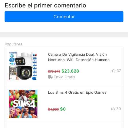
Escribe el primer comentario
Comentar
Populares
Camara De Vigilancia Dual, Visión
Nocturna, Wifi, Detección Humana
$23.628
37
$70.576
Envío Gratis
Los Sims 4 Gratis en Epic Games
$0
30
$4.990