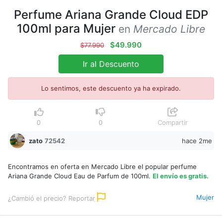
Perfume Ariana Grande Cloud EDP
100ml para Mujer
en
Mercado Libre
$49.990
$77.990
Ir al Descuento
Lo sentimos, este descuento ya ha expirado.
0
0
Compartir
zato
72542
hace 2me
Encontramos en oferta en Mercado Libre el popular perfume
Ariana Grande Cloud Eau de Parfum de 100ml.
El envío es gratis.
Mujer
¿Cambió el precio? Reportar