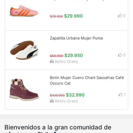
$29.990
0
$79.990
Zapatilla Urbana Mujer Puma
$29.950
0
$59.990
Retiro Gratis
Botín Mujer Cuero Charli Sassafras Café
Oscuro Cat
$32.990
1
$109.990
Retiro Gratis
Bienvenidos a la gran comunidad de