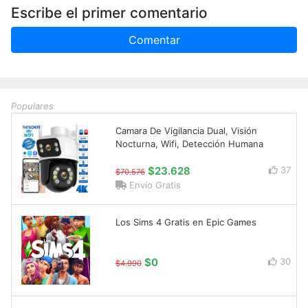
Escribe el primer comentario
Comentar
Populares
Camara De Vigilancia Dual, Visión
Nocturna, Wifi, Detección Humana
$23.628
37
$70.576
Envío Gratis
Los Sims 4 Gratis en Epic Games
$0
30
$4.990