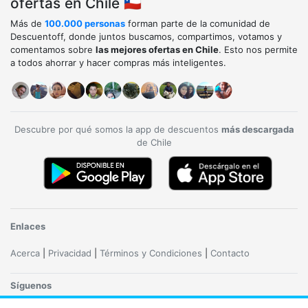
ofertas en Chile 🇨🇱
Más de
100.000 personas
forman parte de la comunidad de
Descuentoff, donde juntos buscamos, compartimos, votamos y
comentamos sobre
las mejores ofertas en Chile
. Esto nos permite
a todos ahorrar y hacer compras más inteligentes.
Descubre por qué somos la app de descuentos
más descargada
de Chile
Enlaces
Acerca
|
Privacidad
|
Términos y Condiciones
|
Contacto
Síguenos