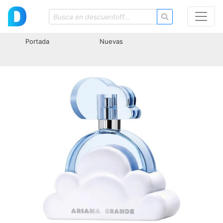
Portada
Nuevas