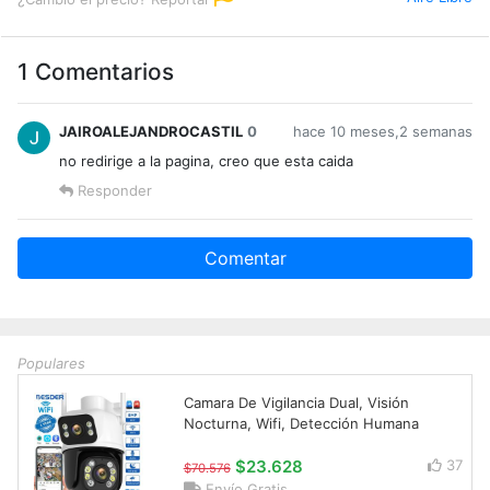
1 Comentarios
JAIROALEJANDROCASTIL
0
hace 10 meses,2 semanas
no redirige a la pagina, creo que esta caida
Responder
Comentar
Populares
Camara De Vigilancia Dual, Visión
Nocturna, Wifi, Detección Humana
$23.628
37
$70.576
Envío Gratis