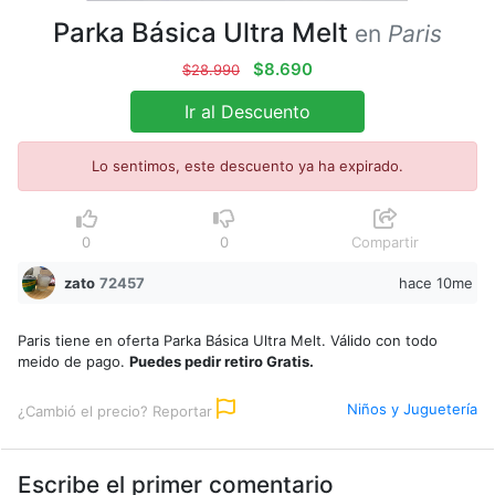
Parka Básica Ultra Melt
en
Paris
$8.690
$28.990
Ir al Descuento
Lo sentimos, este descuento ya ha expirado.
0
0
Compartir
zato
72457
hace 10me
Paris tiene en oferta Parka Básica Ultra Melt. Válido con todo
meido de pago.
Puedes pedir retiro Gratis.
Niños y Juguetería
¿Cambió el precio? Reportar
Escribe el primer comentario