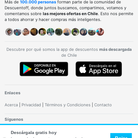
Más de
100.000 personas
forman parte de la comunidad de
Descuentoff, donde juntos buscamos, compartimos, votamos y
comentamos sobre
las mejores ofertas en Chile
. Esto nos permite
a todos ahorrar y hacer compras más inteligentes.
Descubre por qué somos la app de descuentos
más descargada
de Chile
Enlaces
Acerca
|
Privacidad
|
Términos y Condiciones
|
Contacto
Síguenos
Descárgala gratis hoy