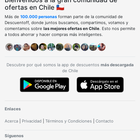
ofertas en Chile 🇨🇱
Más de
100.000 personas
forman parte de la comunidad de
Descuentoff, donde juntos buscamos, compartimos, votamos y
comentamos sobre
las mejores ofertas en Chile
. Esto nos permite
a todos ahorrar y hacer compras más inteligentes.
Descubre por qué somos la app de descuentos
más descargada
de Chile
Enlaces
Acerca
|
Privacidad
|
Términos y Condiciones
|
Contacto
Síguenos