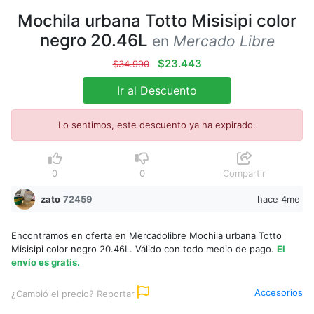
Mochila urbana Totto Misisipi color
negro 20.46L
en
Mercado Libre
$23.443
$34.990
Ir al Descuento
Lo sentimos, este descuento ya ha expirado.
0
0
Compartir
zato
72459
hace 4me
Encontramos en oferta en Mercadolibre Mochila urbana Totto
Misisipi color negro 20.46L. Válido con todo medio de pago.
El
envío es gratis.
Accesorios
¿Cambió el precio? Reportar