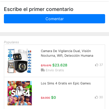
Escribe el primer comentario
Comentar
Populares
Camara De Vigilancia Dual, Visión
Nocturna, Wifi, Detección Humana
$23.628
37
$70.576
Envío Gratis
Los Sims 4 Gratis en Epic Games
$0
30
$4.990