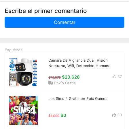
Escribe el primer comentario
Comentar
Populares
Camara De Vigilancia Dual, Visión
Nocturna, Wifi, Detección Humana
$23.628
37
$70.576
Envío Gratis
Los Sims 4 Gratis en Epic Games
$0
30
$4.990