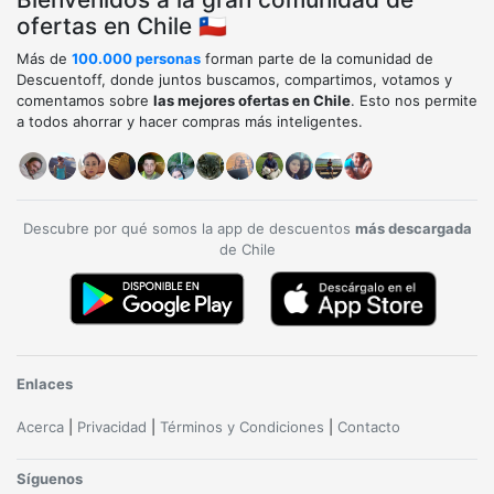
ofertas en Chile 🇨🇱
Más de
100.000 personas
forman parte de la comunidad de
Descuentoff, donde juntos buscamos, compartimos, votamos y
comentamos sobre
las mejores ofertas en Chile
. Esto nos permite
a todos ahorrar y hacer compras más inteligentes.
Descubre por qué somos la app de descuentos
más descargada
de Chile
Enlaces
Acerca
|
Privacidad
|
Términos y Condiciones
|
Contacto
Síguenos