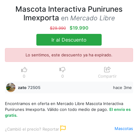
Mascota Interactiva Punirunes
Imexporta
en
Mercado Libre
$19.990
$29.990
Ir al Descuento
Lo sentimos, este descuento ya ha expirado.
0
0
Compartir
zato
72505
hace 3me
Encontramos en oferta en Mercado Libre Mascota Interactiva
Punirunes Imexporta. Válido con todo medio de pago.
El envío es
gratis.
Mascotas
¿Cambió el precio? Reportar