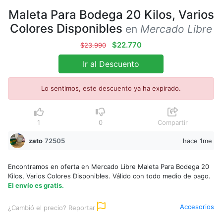
Maleta Para Bodega 20 Kilos, Varios
Colores Disponibles
en
Mercado Libre
$22.770
$23.990
Ir al Descuento
Lo sentimos, este descuento ya ha expirado.
1
0
Compartir
zato
72505
hace 1me
Encontramos en oferta en Mercado Libre Maleta Para Bodega 20
Kilos, Varios Colores Disponibles. Válido con todo medio de pago.
El envío es gratis.
Accesorios
¿Cambió el precio? Reportar