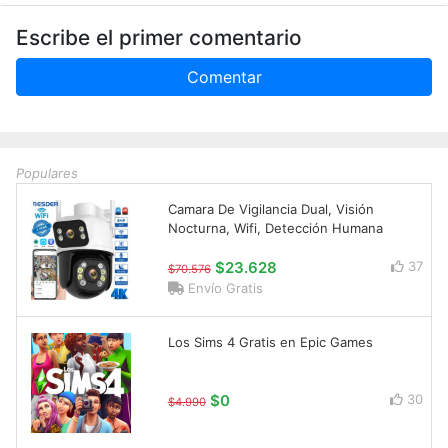
Escribe el primer comentario
Comentar
Populares
Camara De Vigilancia Dual, Visión
Nocturna, Wifi, Detección Humana
$23.628
37
$70.576
Envío Gratis
Los Sims 4 Gratis en Epic Games
$0
30
$4.990