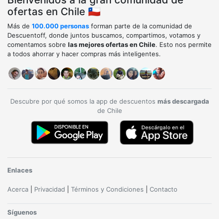
ofertas en Chile 🇨🇱
Más de
100.000 personas
forman parte de la comunidad de
Descuentoff, donde juntos buscamos, compartimos, votamos y
comentamos sobre
las mejores ofertas en Chile
. Esto nos permite
a todos ahorrar y hacer compras más inteligentes.
Descubre por qué somos la app de descuentos
más descargada
de Chile
Enlaces
Acerca
|
Privacidad
|
Términos y Condiciones
|
Contacto
Síguenos