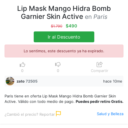
Lip Mask Mango Hidra Bomb
Garnier Skin Active
en
Paris
$490
$1.790
Ir al Descuento
Lo sentimos, este descuento ya ha expirado.
0
0
Compartir
zato
72505
hace 10me
Paris tiene en oferta Lip Mask Mango Hidra Bomb Garnier Skin
Active. Válido con todo medio de pago.
Puedes pedir retiro Gratis.
Salud y Belleza
¿Cambió el precio? Reportar