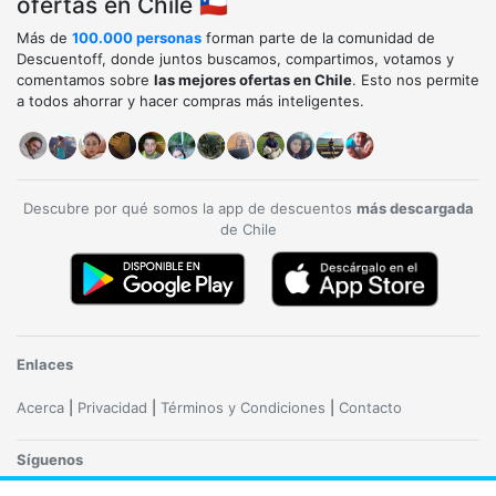
ofertas en Chile 🇨🇱
Más de
100.000 personas
forman parte de la comunidad de
Descuentoff, donde juntos buscamos, compartimos, votamos y
comentamos sobre
las mejores ofertas en Chile
. Esto nos permite
a todos ahorrar y hacer compras más inteligentes.
Descubre por qué somos la app de descuentos
más descargada
de Chile
Enlaces
Acerca
|
Privacidad
|
Términos y Condiciones
|
Contacto
Síguenos