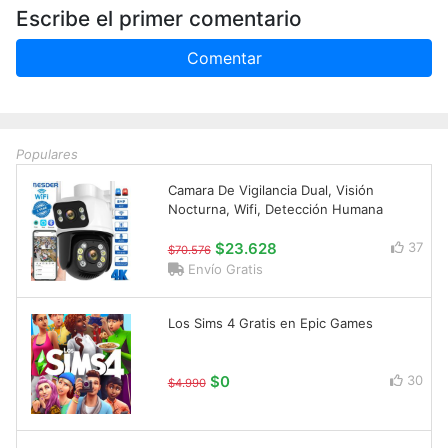
Escribe el primer comentario
Comentar
Populares
Camara De Vigilancia Dual, Visión
Nocturna, Wifi, Detección Humana
$23.628
37
$70.576
Envío Gratis
Los Sims 4 Gratis en Epic Games
$0
30
$4.990