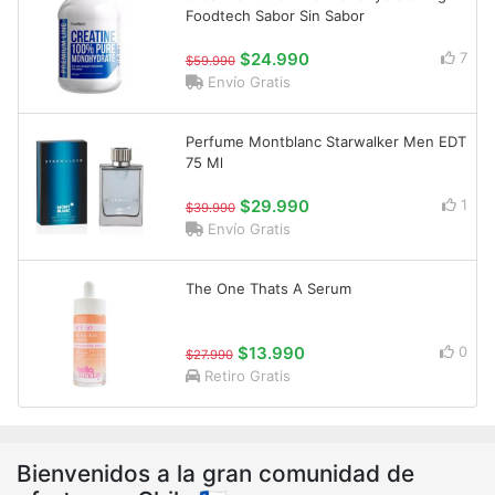
Foodtech Sabor Sin Sabor
$24.990
7
$59.990
Envío Gratis
Perfume Montblanc Starwalker Men EDT
75 Ml
$29.990
1
$39.990
Envío Gratis
The One Thats A Serum
$13.990
0
$27.990
Retiro Gratis
Bienvenidos a la gran comunidad de