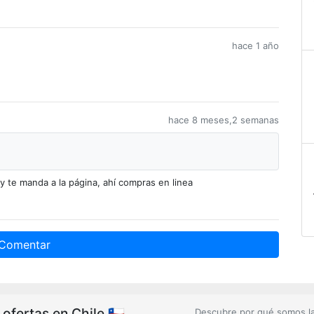
hace 1 año
hace 8 meses,2 semanas
y te manda a la página, ahí compras en linea
Comentar
fertas en Chile 🇨🇱
Descubre por qué somos l