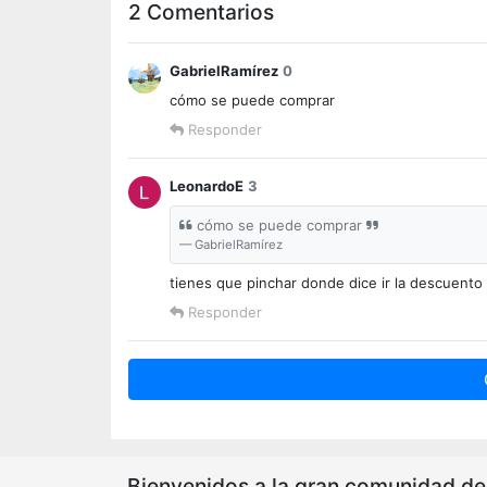
2 Comentarios
GabrielRamírez
0
cómo se puede comprar
Responder
LeonardoE
3
cómo se puede comprar
GabrielRamírez
tienes que pinchar donde dice ir la descuento 
Responder
Bienvenidos a la gran comunidad de o