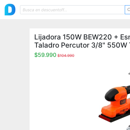
Lijadora 150W BEW220 + Es
Taladro Percutor 3/8" 550
$59.990
$104.990