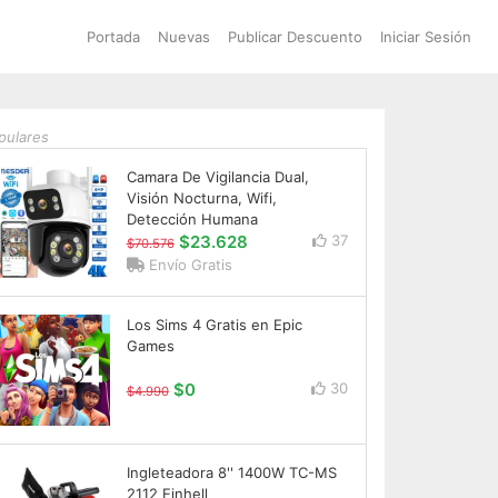
Portada
Nuevas
Publicar Descuento
Iniciar Sesión
pulares
Camara De Vigilancia Dual,
Visión Nocturna, Wifi,
Detección Humana
$23.628
37
$70.576
Envío Gratis
Los Sims 4 Gratis en Epic
Games
$0
30
$4.990
Ingleteadora 8'' 1400W TC-MS
2112 Einhell