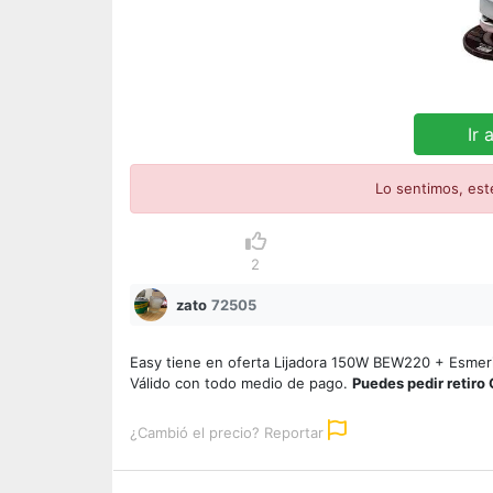
Ir 
Lo sentimos, est
2
zato
72505
Easy tiene en oferta Lijadora 150W BEW220 + Esmer
Válido con todo medio de pago.
Puedes pedir retiro 
¿Cambió el precio? Reportar