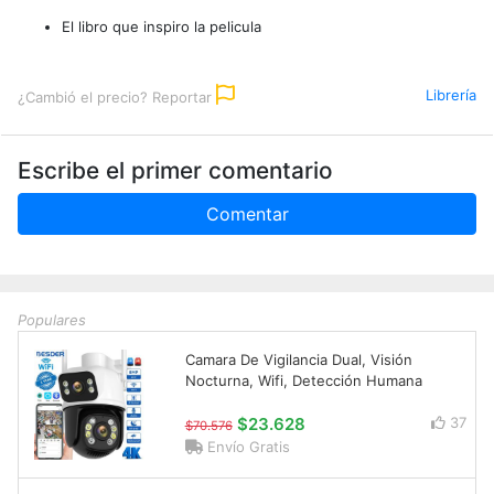
El libro que inspiro la pelicula
Librería
¿Cambió el precio? Reportar
Escribe el primer comentario
Comentar
Populares
Camara De Vigilancia Dual, Visión
Nocturna, Wifi, Detección Humana
$23.628
37
$70.576
Envío Gratis