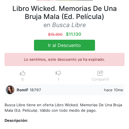
Libro Wicked. Memorias De Una
Bruja Mala (Ed. Película)
en
Busca Libre
$11.130
$15.900
Ir al Descuento
Lo sentimos, este descuento ya ha expirado.
0
1
Compartir
RomiF
18797
hace 10me
Busca Libre tiene en oferta Libro Wicked. Memorias De Una Bruja
Mala (Ed. Película). Válido con todo medio de pago.
Descripción: