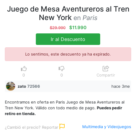
Juego de Mesa Aventureros al Tren
New York
en
Paris
$11.990
$29.990
Ir al Descuento
Lo sentimos, este descuento ya ha expirado.
0
0
Compartir
zato
72566
hace 3me
Encontramos en oferta en Paris Juego de Mesa Aventureros al
Tren New York. Válido con todo medio de pago.
Puedes pedir
retiro en tienda.
Multimedia y Videojuegos
¿Cambió el precio? Reportar