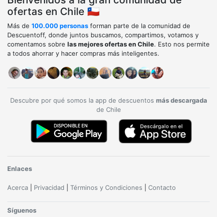
ofertas en Chile 🇨🇱
Más de
100.000 personas
forman parte de la comunidad de
Descuentoff, donde juntos buscamos, compartimos, votamos y
comentamos sobre
las mejores ofertas en Chile
. Esto nos permite
a todos ahorrar y hacer compras más inteligentes.
Descubre por qué somos la app de descuentos
más descargada
de Chile
Enlaces
Acerca
|
Privacidad
|
Términos y Condiciones
|
Contacto
Síguenos