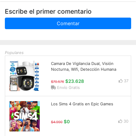
Escribe el primer comentario
Comentar
Populares
Camara De Vigilancia Dual, Visión
Nocturna, Wifi, Detección Humana
$23.628
37
$70.576
Envío Gratis
Los Sims 4 Gratis en Epic Games
$0
30
$4.990