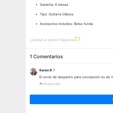
Garantía: 6 meses
Tipo: Guitarra Clásica
Accesorios incluidos: Bolso funda
¿Cambió el precio? Reportar
1 Comentarios
Karen R
7
El envío de despacho para concepción es de 16
Responder