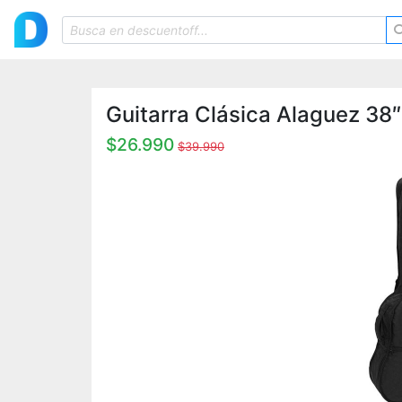
Guitarra Clásica Alaguez 3
$26.990
$39.990