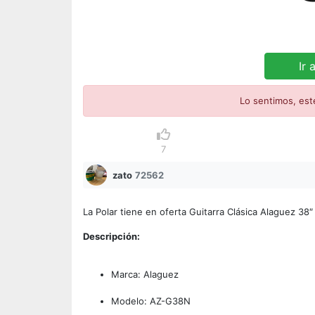
Ir 
Lo sentimos, est
7
zato
72562
La Polar tiene en oferta Guitarra Clásica Alaguez 3
Descripción:
Marca: Alaguez
Modelo: AZ-G38N