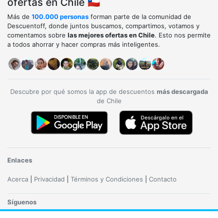
ofertas en Chile 🇨🇱
Más de
100.000 personas
forman parte de la comunidad de
Descuentoff, donde juntos buscamos, compartimos, votamos y
comentamos sobre
las mejores ofertas en Chile
. Esto nos permite
a todos ahorrar y hacer compras más inteligentes.
Descubre por qué somos la app de descuentos
más descargada
de Chile
Enlaces
Acerca
|
Privacidad
|
Términos y Condiciones
|
Contacto
Síguenos