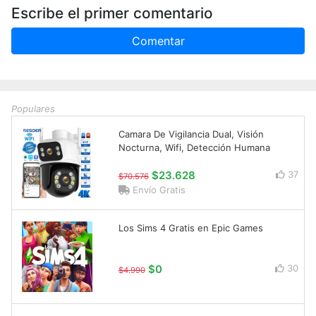
Escribe el primer comentario
Comentar
Populares
Camara De Vigilancia Dual, Visión
Nocturna, Wifi, Detección Humana
$23.628
37
$70.576
Envío Gratis
Los Sims 4 Gratis en Epic Games
$0
30
$4.990