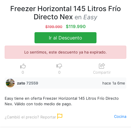
Freezer Horizontal 145 Litros Frío
Directo Nex
en
Easy
$119.990
$199.990
Ir al Descuento
Lo sentimos, este descuento ya ha expirado.
0
0
Compartir
zato
72559
hace 1a 6me
Easy tiene en oferta Freezer Horizontal 145 Litros Frío Directo
Nex. Válido con todo medio de pago.
Cocina
¿Cambió el precio? Reportar