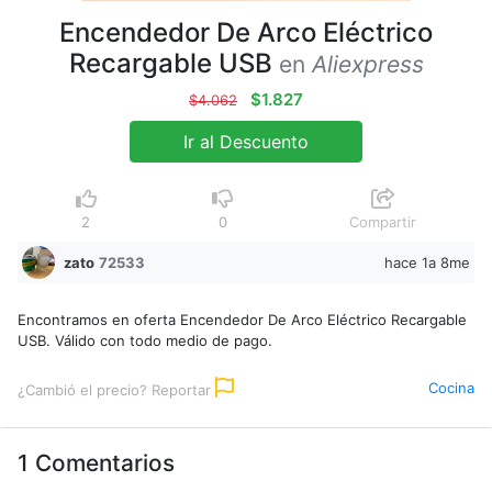
Encendedor De Arco Eléctrico
Recargable USB
en
Aliexpress
$1.827
$4.062
Ir al Descuento
2
0
Compartir
zato
72533
hace 1a 8me
Encontramos en oferta Encendedor De Arco Eléctrico Recargable
USB. Válido con todo medio de pago.
Cocina
¿Cambió el precio? Reportar
1 Comentarios