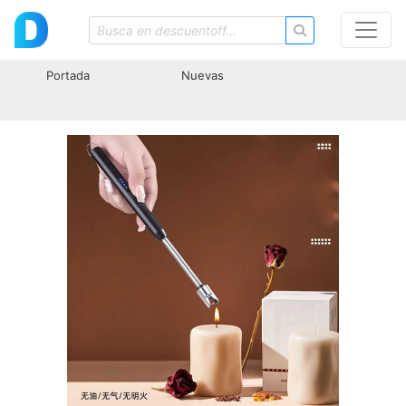
Portada
Nuevas