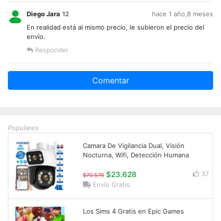
Diego Jara
12
hace 1 año,8 meses
En realidad está al mismo precio, le subieron el precio del
envío.
Responder
Comentar
Populares
Camara De Vigilancia Dual, Visión
Nocturna, Wifi, Detección Humana
$23.628
37
$70.576
Envío Gratis
Los Sims 4 Gratis en Epic Games