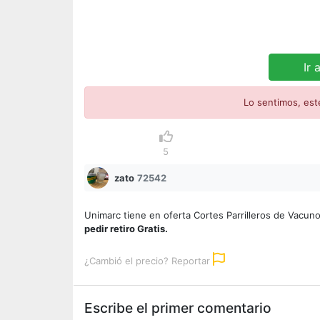
Ir 
Lo sentimos, est
5
zato
72542
Unimarc tiene en oferta Cortes Parrilleros de Vacun
pedir retiro Gratis.
¿Cambió el precio? Reportar
Escribe el primer comentario