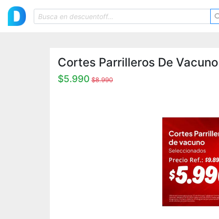
Cortes Parrilleros De Vacun
$5.990
$8.990