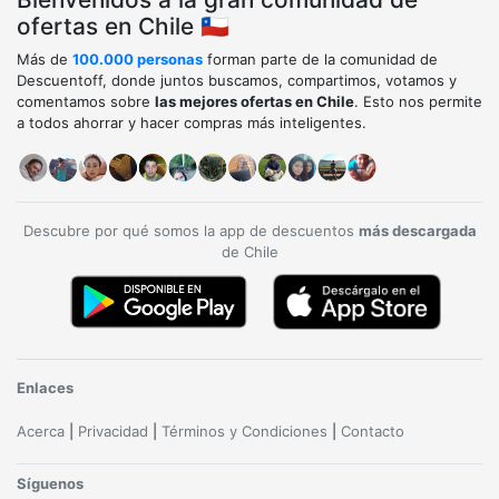
ofertas en Chile 🇨🇱
Más de
100.000 personas
forman parte de la comunidad de
Descuentoff, donde juntos buscamos, compartimos, votamos y
comentamos sobre
las mejores ofertas en Chile
. Esto nos permite
a todos ahorrar y hacer compras más inteligentes.
Descubre por qué somos la app de descuentos
más descargada
de Chile
Enlaces
Acerca
|
Privacidad
|
Términos y Condiciones
|
Contacto
Síguenos