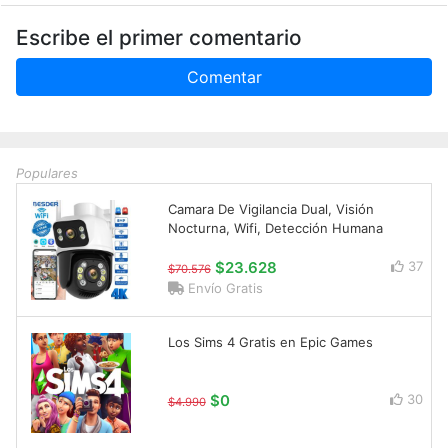
Escribe el primer comentario
Comentar
Populares
Camara De Vigilancia Dual, Visión
Nocturna, Wifi, Detección Humana
$23.628
37
$70.576
Envío Gratis
Los Sims 4 Gratis en Epic Games
$0
30
$4.990