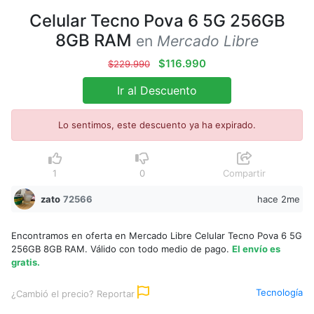
Celular Tecno Pova 6 5G 256GB
8GB RAM
en
Mercado Libre
$116.990
$229.990
Ir al Descuento
Lo sentimos, este descuento ya ha expirado.
1
0
Compartir
zato
72566
hace 2me
Encontramos en oferta en Mercado Libre Celular Tecno Pova 6 5G
256GB 8GB RAM. Válido con todo medio de pago.
El envío es
gratis.
Tecnología
¿Cambió el precio? Reportar