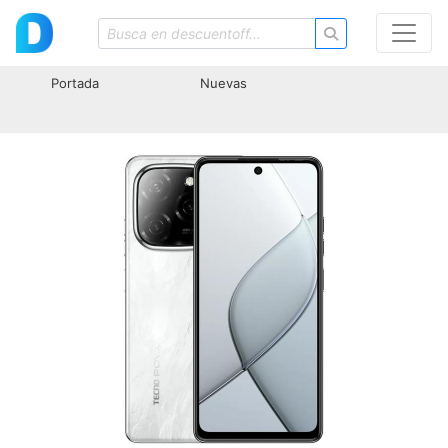
Portada
Nuevas