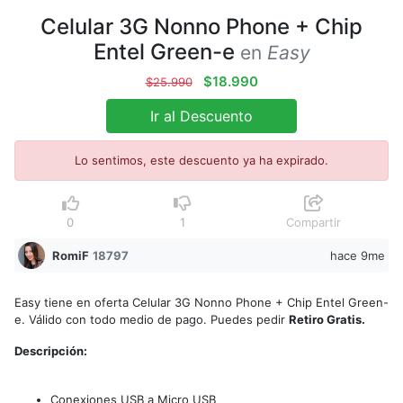
Celular 3G Nonno Phone + Chip
Entel Green-e
en
Easy
$18.990
$25.990
Ir al Descuento
Lo sentimos, este descuento ya ha expirado.
0
1
Compartir
RomiF
18797
hace 9me
Easy tiene en oferta Celular 3G Nonno Phone + Chip Entel Green-
e. Válido con todo medio de pago. Puedes pedir
Retiro Gratis.
Descripción:
Conexiones USB a Micro USB