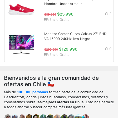
Hombre Under Armour
$25.990
2
$39.990
Envío Gratis
Monitor Gamer Curvo Caixun 27" FHD
VA 1500R 240Hz 1ms Negro
$129.990
0
$299.990
Envío Gratis
Bienvenidos a la gran comunidad de
ofertas en Chile 🇨🇱
Más de
100.000 personas
forman parte de la comunidad de
Descuentoff, donde juntos buscamos, compartimos, votamos y
comentamos sobre
las mejores ofertas en Chile
. Esto nos permite
a todos ahorrar y hacer compras más inteligentes.