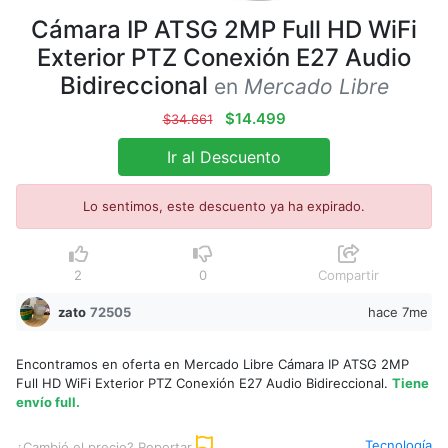
Cámara IP ATSG 2MP Full HD WiFi
Exterior PTZ Conexión E27 Audio
Bidireccional
en
Mercado Libre
$14.499
$34.661
Ir al Descuento
Lo sentimos, este descuento ya ha expirado.
2
0
Compartir
zato
72505
hace 7me
Encontramos en oferta en Mercado Libre Cámara IP ATSG 2MP
Full HD WiFi Exterior PTZ Conexión E27 Audio Bidireccional.
Tiene
envío full.
Tecnología
¿Cambió el precio? Reportar