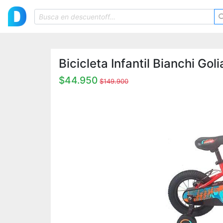
Bicicleta Infantil Bianchi Gol
$44.950
$149.900