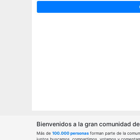
Bienvenidos a la gran comunidad de o
Más de
100.000 personas
forman parte de la comun
juntos buscamos, compartimos, votamos y comenta