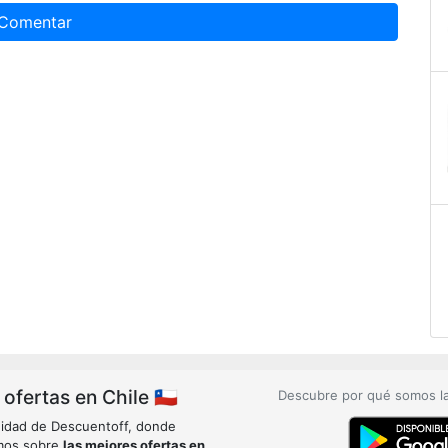
Comentar
fertas en Chile 🇨🇱
Descubre por qué somos l
idad de Descuentoff, donde
mos sobre
las mejores ofertas en