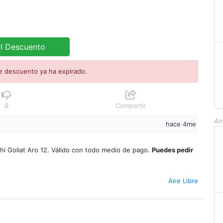
al Descuento
e descuento ya ha expirado.
0
Compartir
Air
hace 4me
chi Goliat Aro 12. Válido con todo medio de pago.
Puedes pedir
Aire Libre