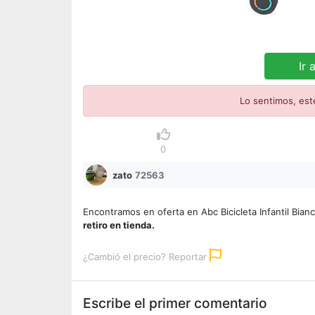
Ir 
Lo sentimos, est
0
zato
72563
Encontramos en oferta en Abc Bicicleta Infantil Bian
retiro en tienda.
¿Cambió el precio? Reportar
Escribe el primer comentario