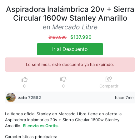
Aspiradora Inalámbrica 20v + Sierra
Circular 1600w Stanley Amarillo
en
Mercado Libre
$137.990
$199.990
Ir al Descuento
Lo sentimos, este descuento ya ha expirado.
0
0
Compartir
zato
72562
hace 7me
La tienda oficial Stanley en Mercado Libre tiene en oferta la
Aspiradora Inalámbrica 20v + Sierra Circular 1600w Stanley
Amarillo.
El envío es Gratis.
Características principales: