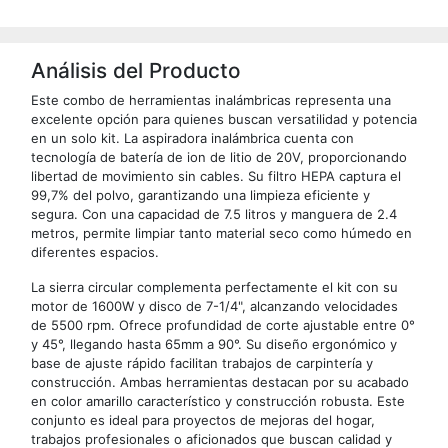
Análisis del Producto
Este combo de herramientas inalámbricas representa una
excelente opción para quienes buscan versatilidad y potencia
en un solo kit. La aspiradora inalámbrica cuenta con
tecnología de batería de ion de litio de 20V, proporcionando
libertad de movimiento sin cables. Su filtro HEPA captura el
99,7% del polvo, garantizando una limpieza eficiente y
segura. Con una capacidad de 7.5 litros y manguera de 2.4
metros, permite limpiar tanto material seco como húmedo en
diferentes espacios.
La sierra circular complementa perfectamente el kit con su
motor de 1600W y disco de 7-1/4", alcanzando velocidades
de 5500 rpm. Ofrece profundidad de corte ajustable entre 0°
y 45°, llegando hasta 65mm a 90°. Su diseño ergonómico y
base de ajuste rápido facilitan trabajos de carpintería y
construcción. Ambas herramientas destacan por su acabado
en color amarillo característico y construcción robusta. Este
conjunto es ideal para proyectos de mejoras del hogar,
trabajos profesionales o aficionados que buscan calidad y