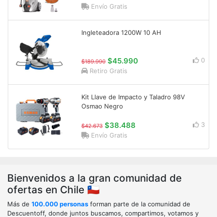
Envío Gratis
Ingleteadora 1200W 10 AH
$45.990
0
$189.990
Retiro Gratis
Kit Llave de Impacto y Taladro 98V
Osmao Negro
$38.488
3
$42.673
Envío Gratis
Bienvenidos a la gran comunidad de
ofertas en Chile 🇨🇱
Más de
100.000 personas
forman parte de la comunidad de
Descuentoff, donde juntos buscamos, compartimos, votamos y