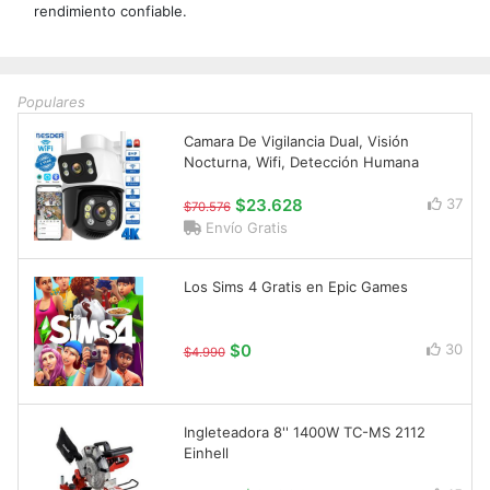
rendimiento confiable.
Populares
Camara De Vigilancia Dual, Visión
Nocturna, Wifi, Detección Humana
$23.628
37
$70.576
Envío Gratis
Los Sims 4 Gratis en Epic Games
$0
30
$4.990
Ingleteadora 8'' 1400W TC-MS 2112
Einhell