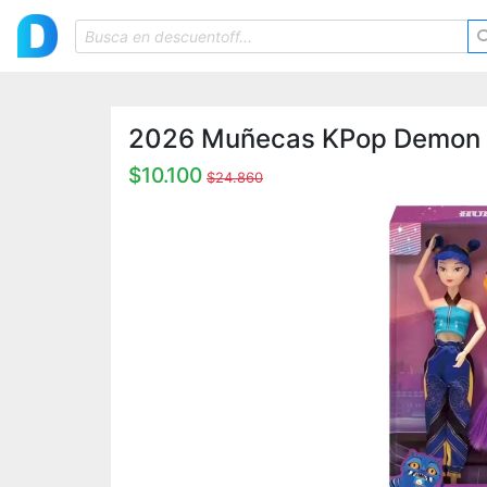
2026 Muñecas KPop Demon H
$10.100
$24.860