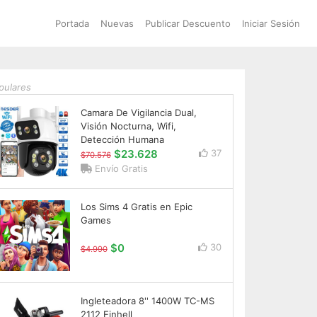
Portada
Nuevas
Publicar Descuento
Iniciar Sesión
pulares
Camara De Vigilancia Dual,
Visión Nocturna, Wifi,
Detección Humana
$23.628
37
$70.576
Envío Gratis
Los Sims 4 Gratis en Epic
Games
$0
30
$4.990
Ingleteadora 8'' 1400W TC-MS
2112 Einhell