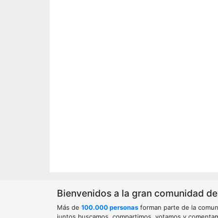
Bienvenidos a la gran comunidad de o
Más de
100.000 personas
forman parte de la comun
juntos buscamos, compartimos, votamos y comenta