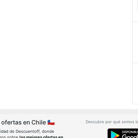
fertas en Chile 🇨🇱
Descubre por qué somos l
idad de Descuentoff, donde
mos sobre
las mejores ofertas en