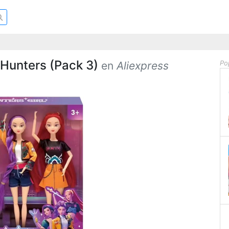
unters (Pack 3)
Po
en
Aliexpress