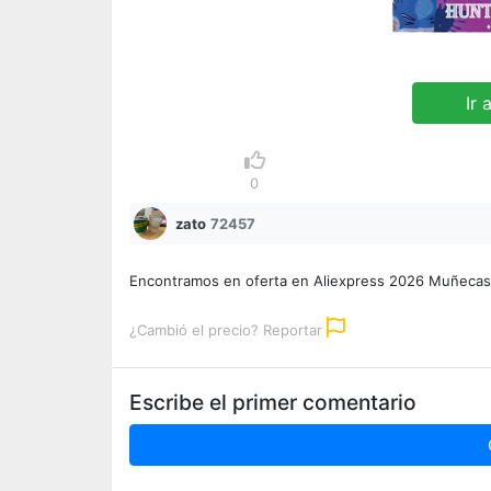
Ir 
0
zato
72457
Encontramos en oferta en Aliexpress 2026 Muñeca
¿Cambió el precio? Reportar
Escribe el primer comentario