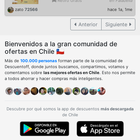
Retiro Gratis
en Falabella
zato
72566
hace 1a, 1me
Anterior
Siguiente
Bienvenidos a la gran comunidad de
ofertas en Chile 🇨🇱
Más de
100.000 personas
forman parte de la comunidad de
Descuentoff, donde juntos buscamos, compartimos, votamos y
comentamos sobre
las mejores ofertas en Chile
. Esto nos permite
a todos ahorrar y hacer compras más inteligentes.
Descubre por qué somos la app de descuentos
más descargada
de Chile