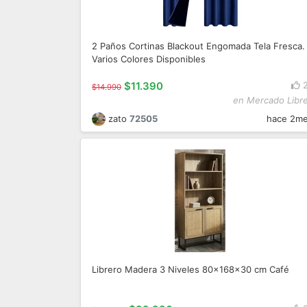
2 Paños Cortinas Blackout Engomada Tela Fresca.
Varios Colores Disponibles
$11.390
$14.990
en Mercado Libr
zato
72505
hace 2m
Librero Madera 3 Niveles 80x168x30 cm Café