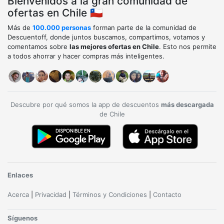
Bienvenidos a la gran comunidad de
ofertas en Chile 🇨🇱
Más de
100.000 personas
forman parte de la comunidad de
Descuentoff, donde juntos buscamos, compartimos, votamos y
comentamos sobre
las mejores ofertas en Chile
. Esto nos permite
a todos ahorrar y hacer compras más inteligentes.
Descubre por qué somos la app de descuentos
más descargada
de Chile
Enlaces
Acerca
|
Privacidad
|
Términos y Condiciones
|
Contacto
Síguenos