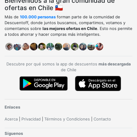
Bienvenidos a la gran comunidad de
ofertas en Chile 🇨🇱
Más de
100.000 personas
forman parte de la comunidad de
Descuentoff, donde juntos buscamos, compartimos, votamos y
comentamos sobre
las mejores ofertas en Chile
. Esto nos permite
a todos ahorrar y hacer compras más inteligentes.
Descubre por qué somos la app de descuentos
más descargada
de Chile
Enlaces
Acerca
|
Privacidad
|
Términos y Condiciones
|
Contacto
Síguenos