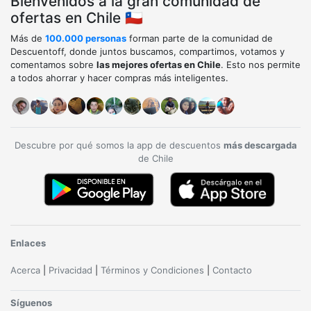
Bienvenidos a la gran comunidad de
ofertas en Chile 🇨🇱
Más de
100.000 personas
forman parte de la comunidad de
Descuentoff, donde juntos buscamos, compartimos, votamos y
comentamos sobre
las mejores ofertas en Chile
. Esto nos permite
a todos ahorrar y hacer compras más inteligentes.
Descubre por qué somos la app de descuentos
más descargada
de Chile
Enlaces
Acerca
|
Privacidad
|
Términos y Condiciones
|
Contacto
Síguenos