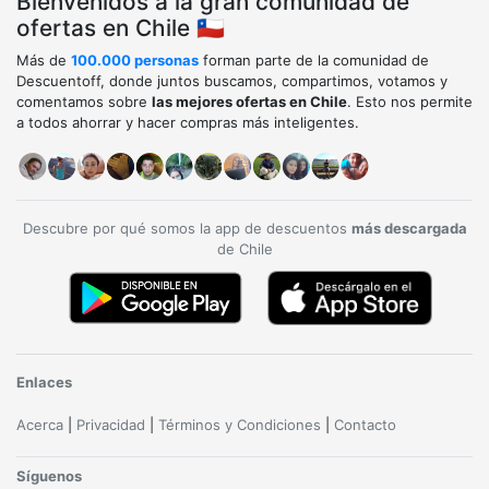
Bienvenidos a la gran comunidad de
ofertas en Chile 🇨🇱
Más de
100.000 personas
forman parte de la comunidad de
Descuentoff, donde juntos buscamos, compartimos, votamos y
comentamos sobre
las mejores ofertas en Chile
. Esto nos permite
a todos ahorrar y hacer compras más inteligentes.
Descubre por qué somos la app de descuentos
más descargada
de Chile
Enlaces
Acerca
|
Privacidad
|
Términos y Condiciones
|
Contacto
Síguenos