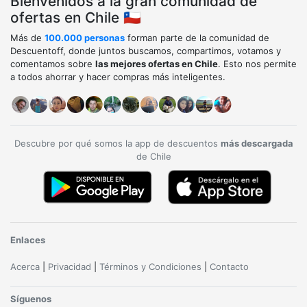
Bienvenidos a la gran comunidad de
ofertas en Chile 🇨🇱
Más de
100.000 personas
forman parte de la comunidad de
Descuentoff, donde juntos buscamos, compartimos, votamos y
comentamos sobre
las mejores ofertas en Chile
. Esto nos permite
a todos ahorrar y hacer compras más inteligentes.
Descubre por qué somos la app de descuentos
más descargada
de Chile
Enlaces
Acerca
|
Privacidad
|
Términos y Condiciones
|
Contacto
Síguenos