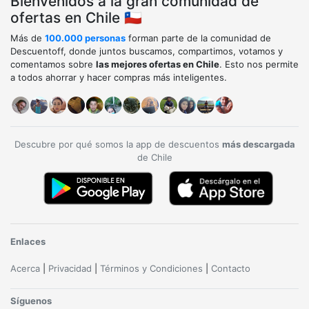
Bienvenidos a la gran comunidad de
ofertas en Chile 🇨🇱
Más de
100.000 personas
forman parte de la comunidad de
Descuentoff, donde juntos buscamos, compartimos, votamos y
comentamos sobre
las mejores ofertas en Chile
. Esto nos permite
a todos ahorrar y hacer compras más inteligentes.
Descubre por qué somos la app de descuentos
más descargada
de Chile
Enlaces
Acerca
|
Privacidad
|
Términos y Condiciones
|
Contacto
Síguenos