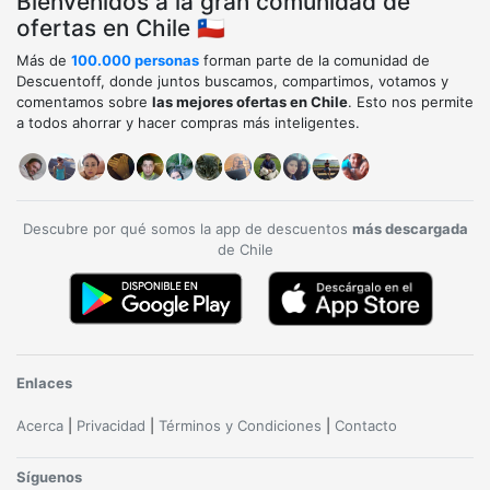
Bienvenidos a la gran comunidad de
ofertas en Chile 🇨🇱
Más de
100.000 personas
forman parte de la comunidad de
Descuentoff, donde juntos buscamos, compartimos, votamos y
comentamos sobre
las mejores ofertas en Chile
. Esto nos permite
a todos ahorrar y hacer compras más inteligentes.
Descubre por qué somos la app de descuentos
más descargada
de Chile
Enlaces
Acerca
|
Privacidad
|
Términos y Condiciones
|
Contacto
Síguenos