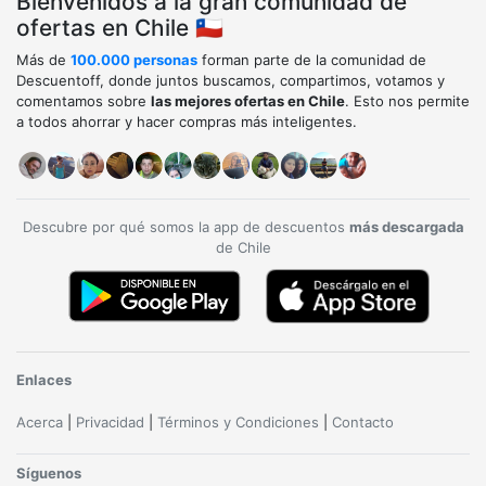
Bienvenidos a la gran comunidad de
ofertas en Chile 🇨🇱
Más de
100.000 personas
forman parte de la comunidad de
Descuentoff, donde juntos buscamos, compartimos, votamos y
comentamos sobre
las mejores ofertas en Chile
. Esto nos permite
a todos ahorrar y hacer compras más inteligentes.
Descubre por qué somos la app de descuentos
más descargada
de Chile
Enlaces
Acerca
|
Privacidad
|
Términos y Condiciones
|
Contacto
Síguenos