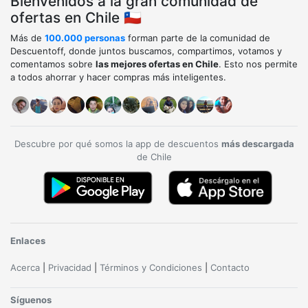
Bienvenidos a la gran comunidad de
ofertas en Chile 🇨🇱
Más de
100.000 personas
forman parte de la comunidad de
Descuentoff, donde juntos buscamos, compartimos, votamos y
comentamos sobre
las mejores ofertas en Chile
. Esto nos permite
a todos ahorrar y hacer compras más inteligentes.
Descubre por qué somos la app de descuentos
más descargada
de Chile
Enlaces
Acerca
|
Privacidad
|
Términos y Condiciones
|
Contacto
Síguenos