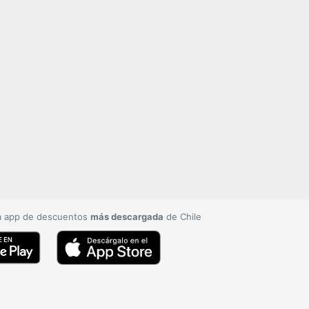
a app de descuentos
más descargada
de Chile