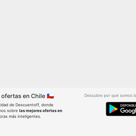
fertas en Chile 🇨🇱
Descubre por qué somos l
idad de Descuentoff, donde
mos sobre
las mejores ofertas en
pras más inteligentes.